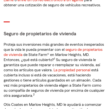
Llame
o
envíe un correo electrónico a un agente
para
obtener una cotización de seguro de vehículos recreativos.
Seguro de propietarios de vivienda
Proteja sus inversiones más grandes de eventos inesperados
que la vida le pueda presentar con el
seguro de propietarios
de vivienda
de State Farm® en Marlow Heights, MD.
1
Entonces, ¿qué está cubierto?
Su seguro de vivienda le
garantiza que puede reparar o reemplazar su vivienda, así
como los artículos que valora.
La propiedad personal
está
cubierta incluso si está de vacaciones, está haciendo
gestiones o tiene artículos guardados en un almacén. Cada
vez más propietarios de vivienda eligen a State Farm como
su compañía de seguros de vivienda por encima de cualquier
2
otra aseguradora.
Otis Coates en Marlow Heights, MD le ayudará a comenzar