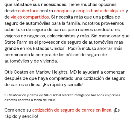
que satisface sus necesidades. Tiene muchas opciones,
desde
cobertura
contra
choques
y
amplia hasta de alquiler
y
de
viajes compartidos
. Si necesita más que una póliza de
seguro de automóviles para la familia, nosotros proveemos
cobertura de seguro de carros para nuevos conductores,
viajeros de negocios, coleccionistas y más. Sin mencionar que
State Farm es el proveedor de seguro de automóviles más
1
grande en los Estados Unidos
. Podría incluso ahorrar más
combinando la compra de las pólizas de seguro de
automóviles y de vivienda.
Otis Coates en Marlow Heights, MD le ayudará a comenzar
después de que haya completado una cotización de seguro
de carros en línea. ¡Es rápido y sencillo!
1. Clasificación y datos de S&P Global Market Intelligence basados en primas
directas escritas a fecha del 2018.
Comience su
cotización de seguro de carros en línea
. ¡Es
rápido y sencillo!