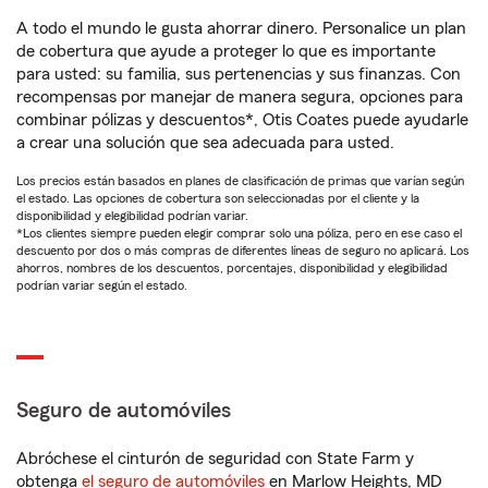
A todo el mundo le gusta ahorrar dinero. Personalice un plan
de cobertura que ayude a proteger lo que es importante
para usted: su familia, sus pertenencias y sus finanzas. Con
recompensas por manejar de manera segura, opciones para
combinar pólizas y descuentos*, Otis Coates puede ayudarle
a crear una solución que sea adecuada para usted.
Los precios están basados en planes de clasificación de primas que varían según
el estado. Las opciones de cobertura son seleccionadas por el cliente y la
disponibilidad y elegibilidad podrían variar.
*Los clientes siempre pueden elegir comprar solo una póliza, pero en ese caso el
descuento por dos o más compras de diferentes líneas de seguro no aplicará. Los
ahorros, nombres de los descuentos, porcentajes, disponibilidad y elegibilidad
podrían variar según el estado.
Seguro de automóviles
Abróchese el cinturón de seguridad con State Farm y
obtenga
el seguro de automóviles
en Marlow Heights, MD