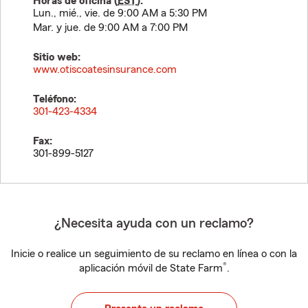
Horas de oficina (
EST
):
Lun., mié., vie. de 9:00 AM a 5:30 PM
Mar. y jue. de 9:00 AM a 7:00 PM
Sitio web:
www.otiscoatesinsurance.com
Teléfono:
301-423-4334
Fax:
301-899-5127
¿Necesita ayuda con un reclamo?
Inicie o realice un seguimiento de su reclamo en línea o con la
®
aplicación móvil de State Farm
.