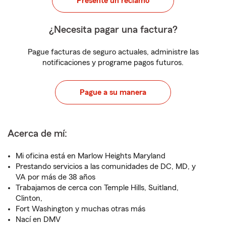
Presente un reclamo
¿Necesita pagar una factura?
Pague facturas de seguro actuales, administre las
notificaciones y programe pagos futuros.
Pague a su manera
Acerca de mí:
Mi oficina está en Marlow Heights Maryland
Prestando servicios a las comunidades de DC, MD, y
VA por más de 38 años
Trabajamos de cerca con Temple Hills, Suitland,
Clinton,
Fort Washington y muchas otras más
Nací en DMV